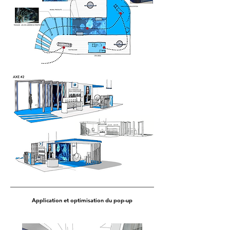
Application et optimisation du pop-up
Application et optimisation du pop-up